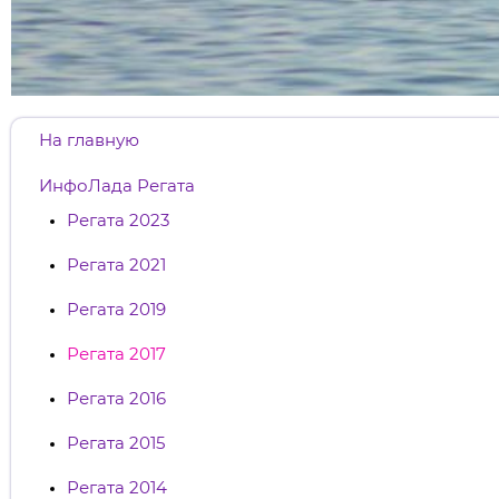
На главную
ИнфоЛада Регата
Регата 2023
Регата 2021
Регата 2019
Регата 2017
Регата 2016
Регата 2015
Регата 2014