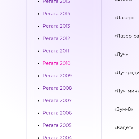
Регата 2015
Регата 2014
«Лазер»
Регата 2013
«Лазер-р
Регата 2012
Регата 2011
«Луч»
Регата 2010
«Луч-рад
Регата 2009
Регата 2008
«Луч-мин
Регата 2007
«Зум-8»
Регата 2006
Регата 2005
«Кадет»
Регата 2004