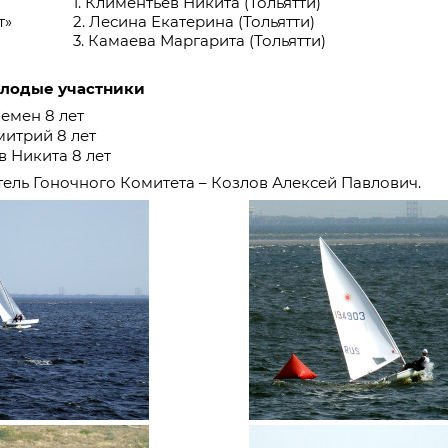
1. Климентьев Никита (Тольятти)
т»
2. Лесина Екатерина (Тольятти)
3. Камаева Маргарита (Тольятти)
лодые участники
емен 8 лет
итрий 8 лет
 Никита 8 лет
ель Гоночного Комитета – Козлов Алексей Павлович.