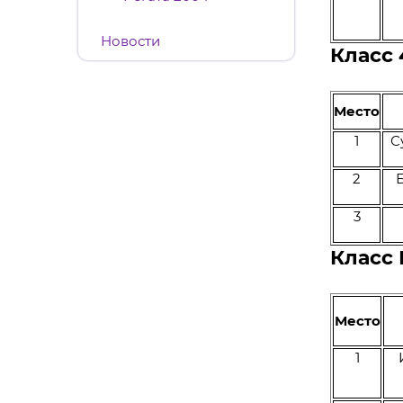
Новости
Класс
Место
1
С
2
3
Класс 
Место
1