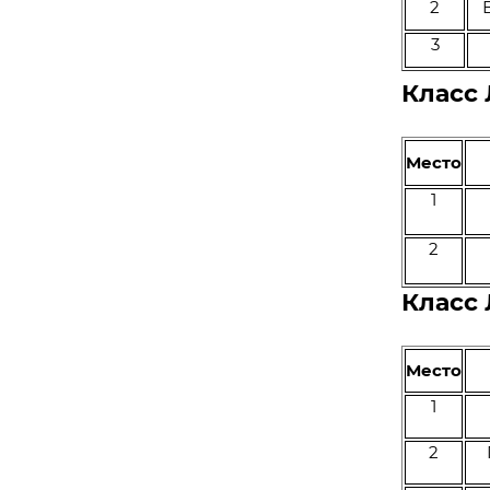
2
3
Класс
Место
1
2
Класс
Место
1
2