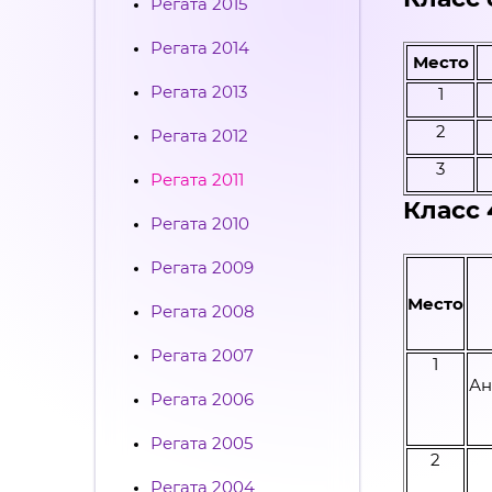
Регата 2015
Регата 2014
Место
Регата 2013
1
2
Регата 2012
3
Регата 2011
Класс
Регата 2010
Регата 2009
Место
Регата 2008
Регата 2007
1
Ан
Регата 2006
Регата 2005
2
Регата 2004