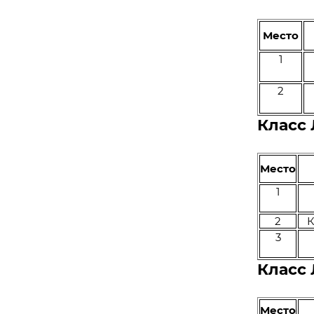
Место
1
2
Класс
Место
1
2
К
3
Класс 
Место