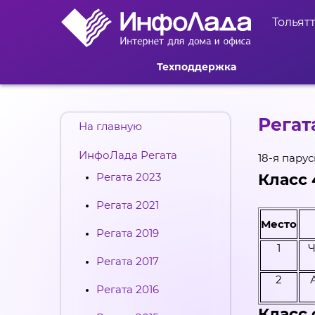
Тольят
Техподдержка
Регат
На главную
ИнфоЛада Регата
18-я пару
Регата 2023
Класс 
Регата 2021
Место
Регата 2019
1
Ч
Регата 2017
2
Регата 2016
Класс