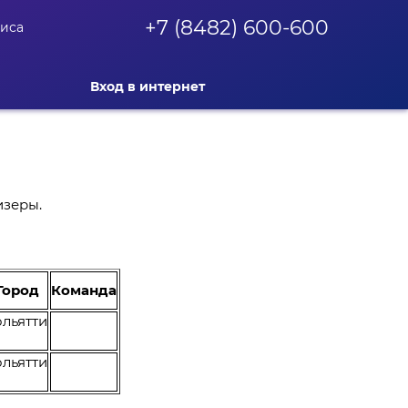
+7 (8482) 600-600
фиса
Вход в интернет
изеры.
Город
Команда
ольятти
ольятти