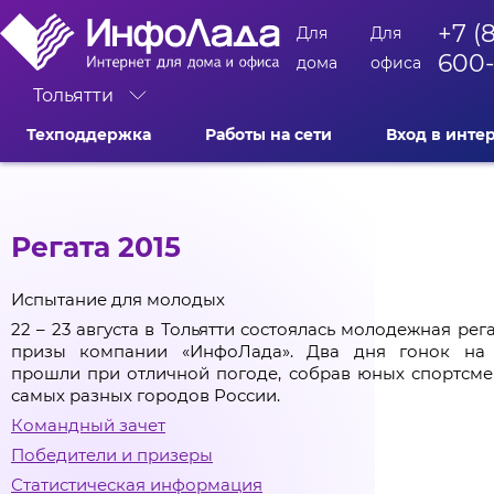
+7 (
Для
Для
600
дома
офиса
Тольятти
Техподдержка
Работы на сети
Вход в инте
Регата 2015
Испытание для молодых
22 – 23 августа в Тольятти состоялась молодежная рег
призы компании «ИнфоЛада». Два дня гонок на
прошли при отличной погоде, собрав юных спортсме
самых разных городов России.
Командный зачет
Победители и призеры
Статистическая информация