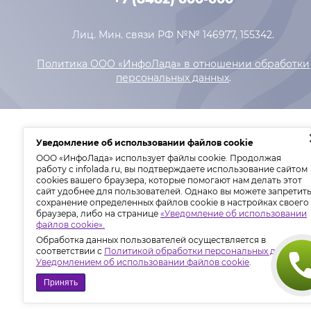
Лиц. Мин. связи РФ №№ 146977, 155342.
Политика ООО «ИнфоЛада» в отношении обработки
персональных данных
.
Уведомление об использовании файлов cookie
ООО «ИнфоЛада» использует файлы cookie. Продолжая
работу с infolada.ru, вы подтверждаете использование сайтом
сооkiеѕ вашего браузера, которые помогают нам делать этот
сайт удобнее для пользователей. Однако вы можете запретит
сохранение определенных файлов cookie в настройках своего
браузера, либо на странице
«Уведомление об использовании
файлов cookie».
Обработка данных пользователей осуществляется в
соответствии с
Политикой обработки персональных данных
и
Уведомлением об использовании файлов cookie
.
Принять