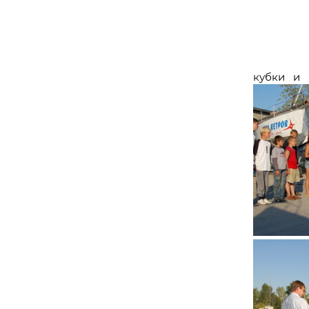
кубки и 