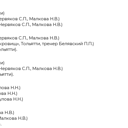
и)
рвяков С.П., Малкова Н.В.)
ервяков С.П., Малкова Н.В.)
рвяков С.П., Малкова Н.В.)
кровищ», Тольятти, тренер Белявский П.П.)
льятти).
и)
ервяков С.П., Малкова Н.В.)
ятти).
ова Н.Н.)
ва Н.Н.)
лова Н.Н.)
а Н.В.)
алкова Н.В.)
.