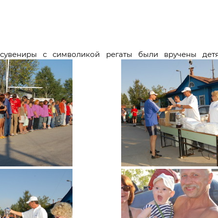
сувениры с символикой регаты были вручены дет