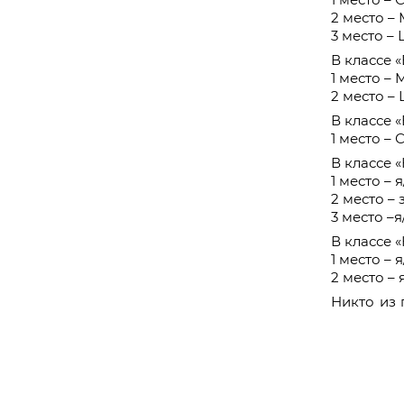
2 место – 
3 место –
В классе 
1 место – 
2 место –
В классе 
1 место – 
В классе 
1 место – 
2 место – 
3 место –я
В классе 
1 место – 
2 место – 
Никто из 