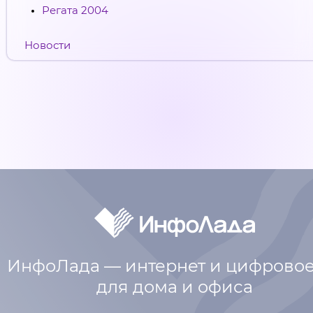
Регата 2004
Новости
ИнфоЛада — интернет и цифровое
для дома и офиса