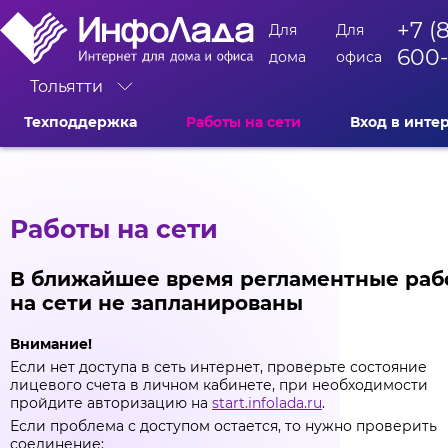
+7 (
Для
Для
600
дома
офиса
Тольятти
Техподдержка
Работы на сети
Вход в инте
Работы на сети
В ближайшее время регламентные раб
на сети не запланированы
Внимание!
Если нет доступа в сеть интернет, проверьте состояние
лицевого счета в личном кабинете, при необходимости
пройдите авторизацию на
start.infolada.ru
.
Если проблема с доступом остается, то нужно проверить
соединение: