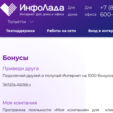
+7 (
Для
Для
600
дома
офиса
Тольятти
Техподдержка
Работы на сети
Вход в инте
Бонусы
Приведи друга
Подключай друзей и получай Интернет на 1000 бонусов
Читать далее
Моя компания
Программа лояльности «Моя компания» для кли