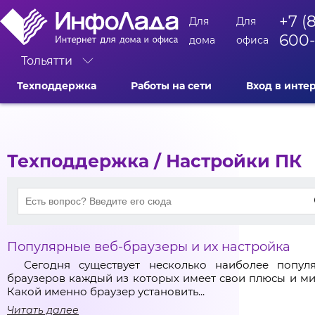
+7 (
Для
Для
600
дома
офиса
Тольятти
Техподдержка
Работы на сети
Вход в инте
Техподдержка
/ Настройки ПК
Популярные веб-браузеры и их настройка
Сегодня существует несколько наиболее попул
браузеров каждый из которых имеет свои плюсы и ми
Какой именно браузер установить...
Читать далее