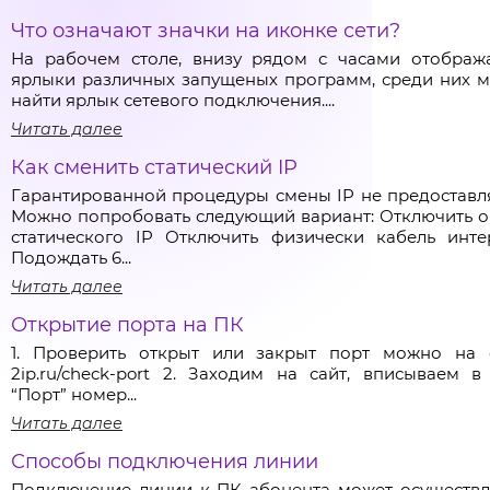
Что означают значки на иконке сети?
На рабочем столе, внизу рядом с часами отображ
ярлыки различных запущеных программ, среди них 
найти ярлык сетевого подключения....
Читать далее
Как сменить статический IP
Гарантированной процедуры смены IP не предоставля
Можно попробовать следующий вариант: Отключить 
статического IP Отключить физически кабель инте
Подождать 6...
Читать далее
Открытие порта на ПК
1. Проверить открыт или закрыт порт можно на 
2ip.ru/check-port 2. Заходим на сайт, вписываем в
“Порт” номер...
Читать далее
Способы подключения линии
Подключение линии к ПК абонента может осуществл