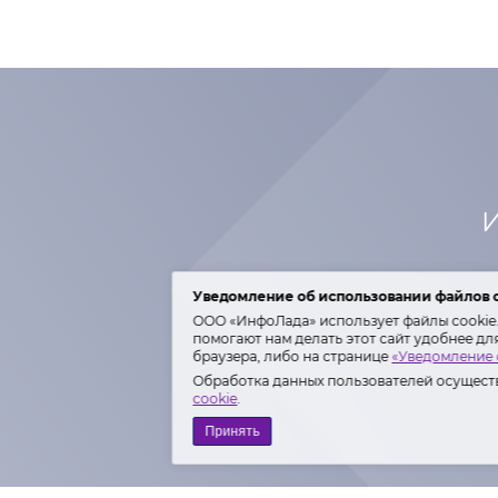
И
Уведомление об использовании файлов 
ООО «ИнфоЛада» использует файлы cookie. 
помогают нам делать этот сайт удобнее дл
браузера, либо на странице
«Уведомление 
Обработка данных пользователей осуществ
cookie
.
Принять