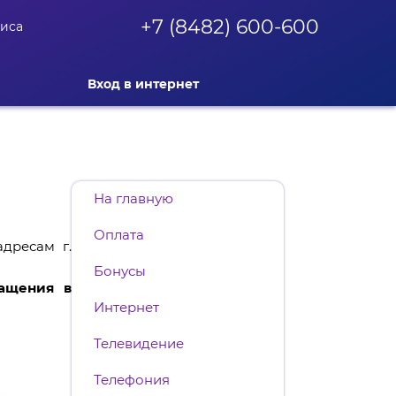
+7 (8482) 600-600
фиса
Вход в интернет
На главную
Оплата
дресам г.
Бонусы
ащения в
Интернет
Телевидение
Телефония