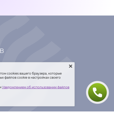
ТВ
том сооkiеѕ вашего браузера, которые
х файлов cookie в настройках своего
и
Уведомлением об использовании файлов