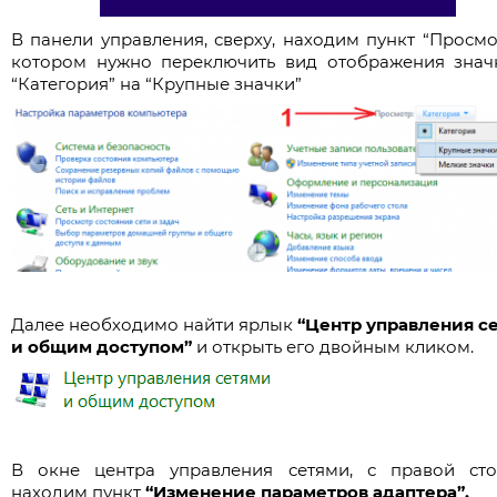
В панели управления, сверху, находим пункт “Просмот
котором нужно переключить вид отображения знач
“Категория” на “Крупные значки”
Далее необходимо найти ярлык
“Центр управления с
и общим доступом”
и открыть его двойным кликом.
В окне центра управления сетями, с правой ст
находим пункт
“Изменение параметров адаптера”.