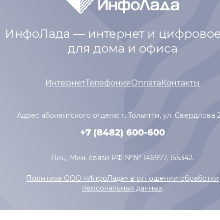
списана полная стоимость опции!)
ИнфоЛада — интернет и цифровое
для дома и офиса
Интернет
Телефония
Оплата
Контакты
Адрес абонентского отдела: г. Тольятти,
ул. Свердлова 
+7 (8482) 600-600
Лиц. Мин. связи РФ №№ 146977, 155342.
Политика ООО «ИнфоЛада» в отношении обработки
персональных данных
.