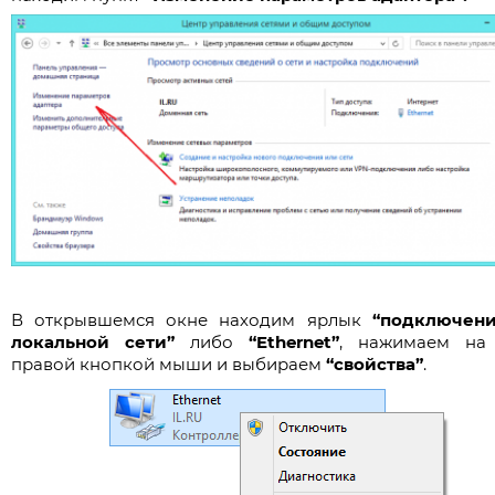
В открывшемся окне находим ярлык
“подключен
локальной сети”
либо
“Ethernet”
, нажимаем на
правой кнопкой мыши и выбираем
“свойства”
.