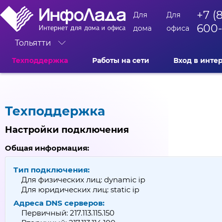
+7 (
Для
Для
600
дома
офиса
Тольятти
Техподдержка
Работы на сети
Вход в инте
Техподдержка
Настройки подключения
Общая информация:
Тип подключения:
Для физических лиц: dynamic ip
Для юридических лиц: static ip
Адреса
DNS
серверов:
Первичный: 217.113.115.150