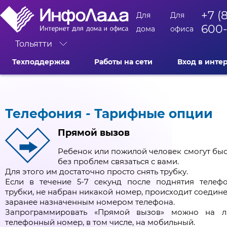
+7 (
Для
Для
600
дома
офиса
Тольятти
Техподдержка
Работы на сети
Вход в инте
Телефония - Тарифные опции
Прямой вызов
Ребенок или пожилой человек смогут быс
без проблем связаться с вами.
Для этого им достаточно просто снять трубку.
Если в течение 5-7 секунд после поднятия телеф
трубки, не набран никакой номер, происходит соедине
заранее назначенным номером телефона.
Запрограммировать «Прямой вызов» можно на 
телефонный номер, в том числе, на мобильный.