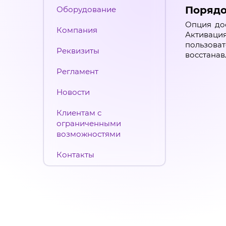
Порядо
Оборудование
Опция дос
Компания
Активаци
пользоват
Реквизиты
восстанав
Регламент
Новости
Клиентам с
ограниченными
возможностями
Контакты