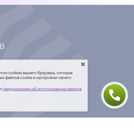
ТВ
том сооkiеѕ вашего браузера, которые
х файлов cookie в настройках своего
и
Уведомлением об использовании файлов