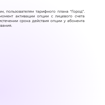
м, пользователям тарифного плана “Город”.
момент активации опции с лицевого счета
истечении срока действия опции у абонента
вания.