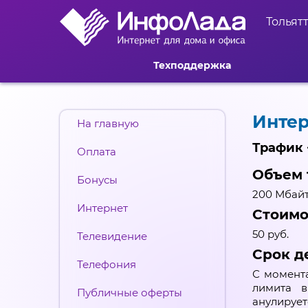
Тольят
Техподдержка
Интер
На главную
Трафик 
Оплата
Объем 
Бонусы
200 Мбай
Интернет
Стоимо
50 руб.
Телевидение
Срок д
Телефония
С момента
лимита в
Публичные оферты
анулирует