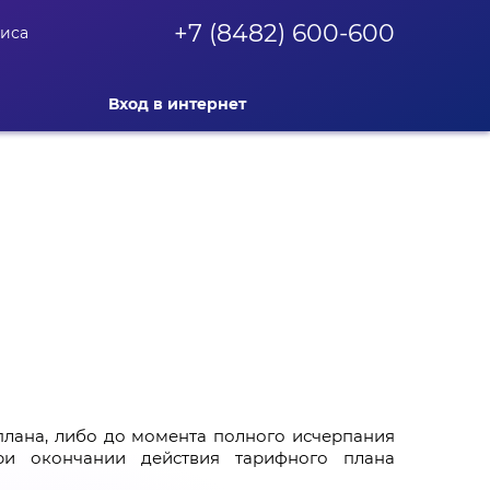
+7 (8482) 600-600
фиса
Вход в интернет
плана, либо до момента полного исчерпания
ри окончании действия тарифного плана