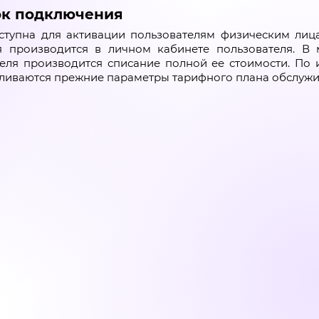
к подключения
тупна для активации пользователям физическим лица
я производится в личном кабинете пользователя. В 
еля производится списание полной ее стоимости. По 
ливаются прежние параметры тарифного плана обслужи