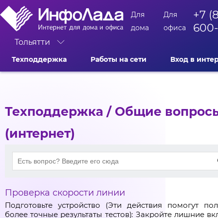
+7 (
Для
Для
600
дома
офиса
Тольятти
Техподдержка
Работы на сети
Вход в инте
Техподдержка
/ Общие вопрос
(интернет)
Проверка скорости линии
Подготовьте устройство (Эти действия помогут пол
более точные результаты тестов): Закройте лишние вк