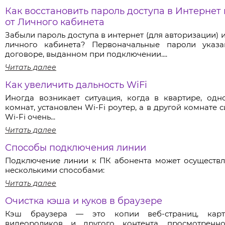
Как восстановить пароль доступа в Интернет
от Личного кабинета
Забыли пароль доступа в интернет (для авторизации) и
личного кабинета? Первоначальные пароли указ
договоре, выданном при подключении....
Читать далее
Как увеличить дальность WiFi
Иногда возникает ситуация, когда в квартире, одн
комнат, установлен Wi-Fi роутер, а в другой комнате 
Wi-Fi очень...
Читать далее
Способы подключения линии
Подключение линии к ПК абонента может осуществл
несколькими способами:
Читать далее
Очистка кэша и куков в браузере
Кэш браузера — это копии веб-страниц, карт
видеороликов и другого контента, просмотренн