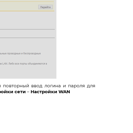
я повторный ввод логина и пароля для
ройки сети
–
Настройки
WAN