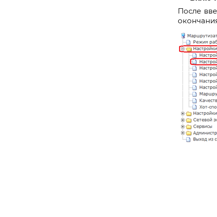
После вве
окончания