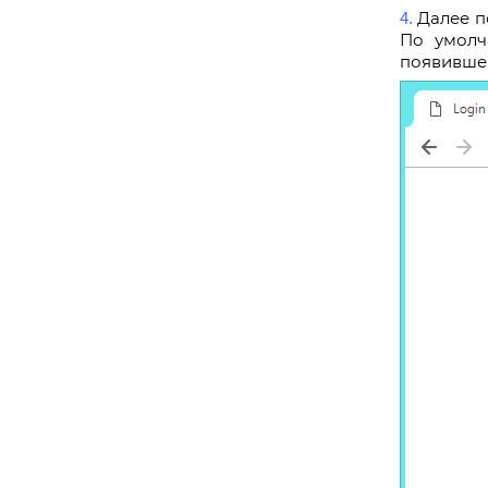
Далее п
4.
По умолч
появившем