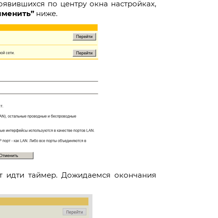
оявившихся по центру окна настройках,
именить”
ниже.
ет идти таймер. Дожидаемся окончания