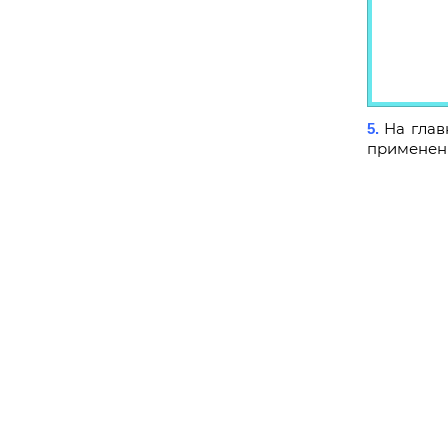
На глав
5.
применен