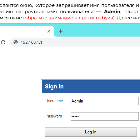
оявится окно, которое запрашивает имя пользователя и 
анию на роутере имя пользователя —
Admin
, паро
ся окне (
обратите внимание на регистр букв
). Далее на