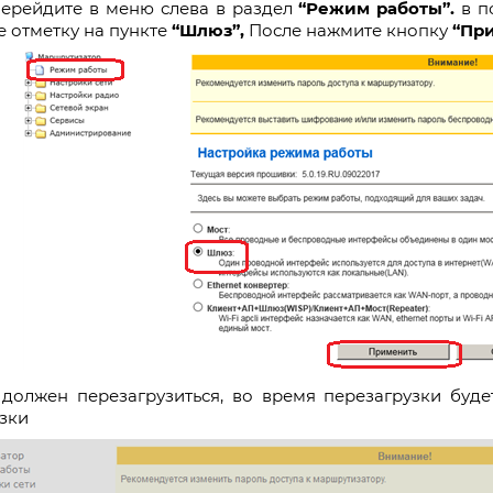
перейдите в меню слева в раздел
“Режим работы”.
в п
е отметку на пункте
“Шлюз”,
После нажмите кнопку
“Пр
 должен перезагрузиться, во время перезагрузки буд
зки