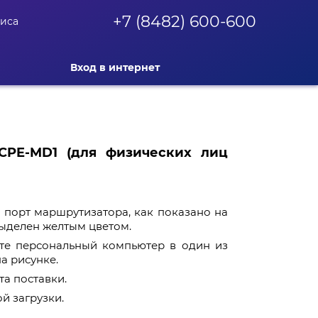
+7 (8482) 600-600
фиса
Вход в интернет
CPE-MD1 (для физических лиц
порт маршрутизатора, как показано на
выделен желтым цветом.
ите персональный компьютер в один из
а рисунке.
а поставки.
й загрузки.