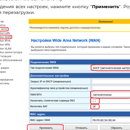
дения всех настроек, нажмите кнопку “
Применить
“. Р
 перезагрузки.