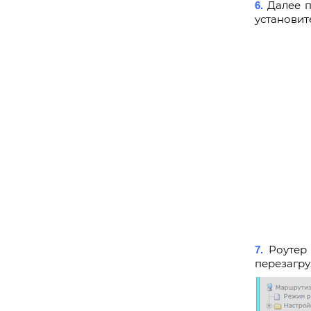
Далее 
6.
установит
Роутер
7.
перезагру