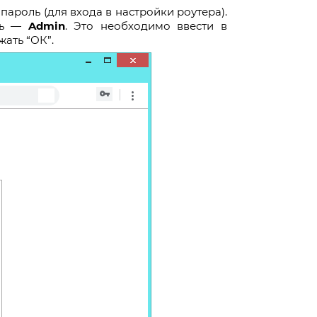
пароль (для входа в настройки роутера).
ль —
Admin
. Это необходимо ввести в
жать “ОК”.