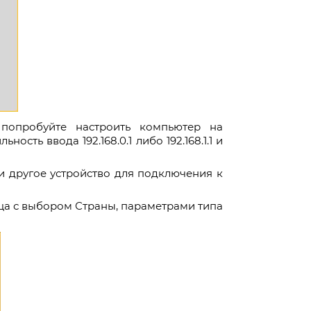
 попробуйте настроить компьютер на
ость ввода 192.168.0.1 либо 192.168.1.1 и
ли другое устройство для подключения к
ица с выбором Страны, параметрами типа