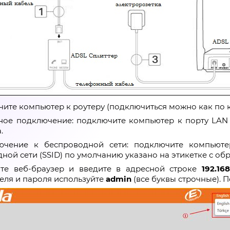
чите компьютер к роутеру (подключиться можно как по к
ное подключение: подключите компьютер к порту LAN 
.
чение к беспроводной сети: подключите компьюте
ной сети (SSID) по умолчанию указано на этикетке с об
тите веб-браузер и введите в адресной строке
192.168
еля и пароля используйте
admin
(все буквы строчные). 