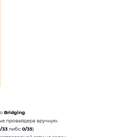
о
Bridging
.
ные провайдера вручную.
/33
либо
0/35
)