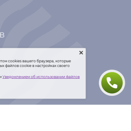
ТВ
том сооkiеѕ вашего браузера, которые
х файлов cookie в настройках своего
и
Уведомлением об использовании файлов
 данных
.