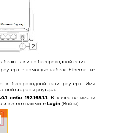
абелю, так и по беспроводной сети).
роутера с помощью кабеля Ethernet из
р к беспроводной сети роутера. Имя
ратной стороны роутера.
.0.1 либо 192.168.1.1
. В качестве имени
После этого нажмите
Login
(Войти)