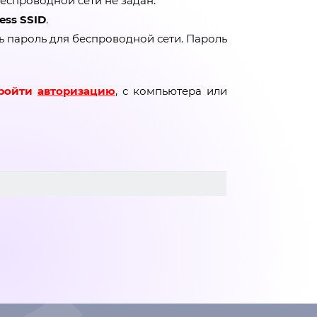
еспроводной сети не задан.
ess
SSID
.
ь пароль для беспроводной сети. Пароль
пройти
авторизацию
, с компьютера или