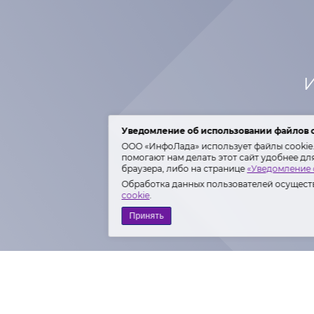
И
Уведомление об использовании файлов 
ООО «ИнфоЛада» использует файлы cookie. 
помогают нам делать этот сайт удобнее дл
браузера, либо на странице
«Уведомление 
Обработка данных пользователей осуществ
cookie
.
Принять
Полити