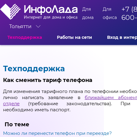
+7 (
Для
Для
600
дома
офиса
Тольятти
Техподдержка
Работы на сети
Вход в инте
Техподдержка
Как сменить тариф телефона
Для изменения тарифного плана по телефонии необх
лично написать заявление в
ближайшем абонен
отделе
(требование законодательства). При 
необходимо иметь паспорт.
По теме
Можно ли перенести телефон при переезде?