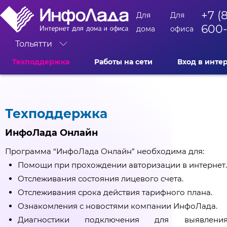
+7 (
Для
Для
600
дома
офиса
Тольятти
Техподдержка
Работы на сети
Вход в инте
Техподдержка
ИнфоЛада Онлайн
Программа “ИнфоЛада Онлайн” необходима для:
Помощи при прохождении авторизации в интернет.
Отслеживания состояния лицевого счета.
Отслеживания срока действия тарифного плана.
Ознакомления с новостями компании ИнфоЛада.
Диагностики подключения для выявлен