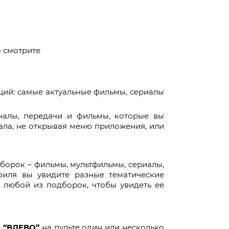
о смотрите
аций: самые актуальные фильмы, сериалы
налы, передачи и фильмы, которые вы
ала, не открывая меню приложения, или
дборок – фильмы, мультфильмы, сериалы,
филя вы увидите разные тематические
 любой из подборок, чтобы увидеть её
е
“ВЛЕВО”
на пульте один или несколько