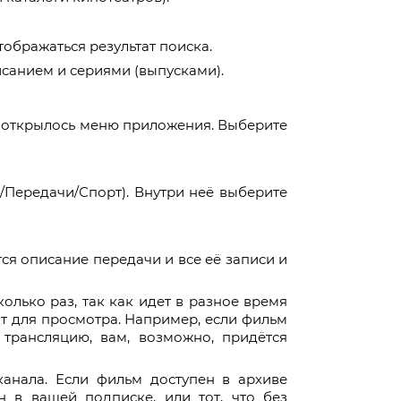
тображаться результат поиска.
исанием и сериями (выпусками).
ы открылось меню приложения. Выберите
Передачи/Спорт). Внутри неё выберите
тся описание передачи и все её записи и
олько раз, так как идет в разное время
т для просмотра. Например, если фильм
трансляцию, вам, возможно, придётся
анала. Если фильм доступен в архиве
н в вашей подписке, или тот, что без