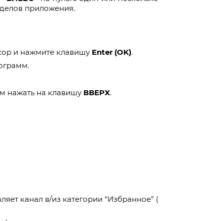
зделов приложения.
рсор и нажмите клавишу
Enter (OK)
.
ограмм.
мм нажать на клавишу
ВВЕРХ
.
ляет канал в/из категории “Избранное” (