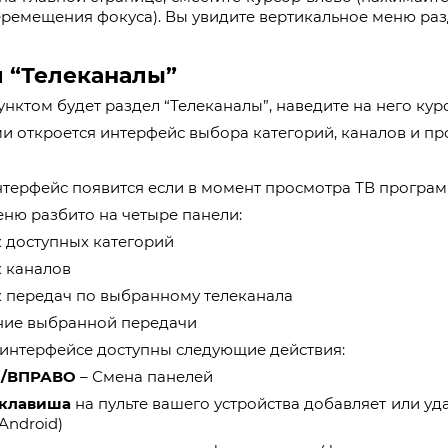
еремещения фокуса). Вы увидите вертикальное меню ра
л “Телеканалы”
нктом будет раздел “Телеканалы”, наведите на него ку
и откроется интерфейс выбора категорий, каналов и пр
нтерфейс появится если в момент просмотра ТВ програ
ню разбито на четыре панели:
 доступных категорий
 каналов
 передач по выбранному телеканала
ние выбранной передачи
интерфейсе доступны следующие действия:
/ВПРАВО
– Смена панелей
 клавиша
на пульте вашего устройства добавляет или уда
Android)