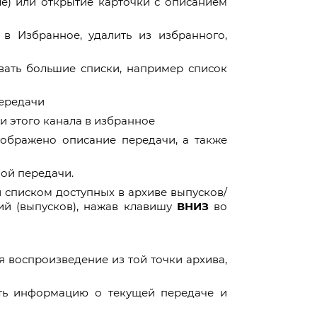
ле) или открытие карточки с описанием
в Избранное, удалить из избранного,
вать большие списки, например список
ередачи
и этого канала в избранное
ображено описание передачи, а также
ной передачи.
и списком доступных в архиве выпусков/
ий (выпусков), нажав клавишу
ВНИЗ
во
я воспроизведение из той точки архива,
ть информацию о текущей передаче и