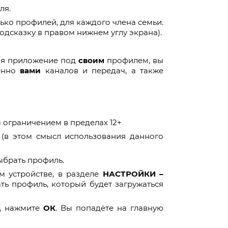
ля.
ько профилей, для каждого члена семьи.
одсказку в правом нижнем углу экрана).
кая приложение под
своим
профилем, вы
енно
вами
каналов и передач, а также
 ограничением в пределах 12+
 (в этом смысл использования данного
ыбрать профиль.
 устройстве, в разделе
НАСТРОЙКИ –
ть профиль, который будет загружаться
, нажмите
ОК
. Вы попадёте на главную