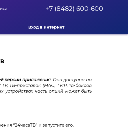
+7 (8482) 600-600
фиса
Вход в интернет
ТВ
ей версии приложения
. Она доступна на
d TV, ТВ-приставок (MAG, TVIP, тв-боксов
ых устройствах часть опций может быть
ния “24часаТВ” и запустите его.