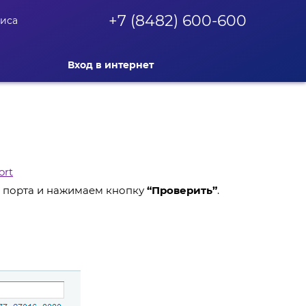
+7 (8482) 600-600
фиса
Вход в интернет
ort
 порта и нажимаем кнопку
“Проверить”
.