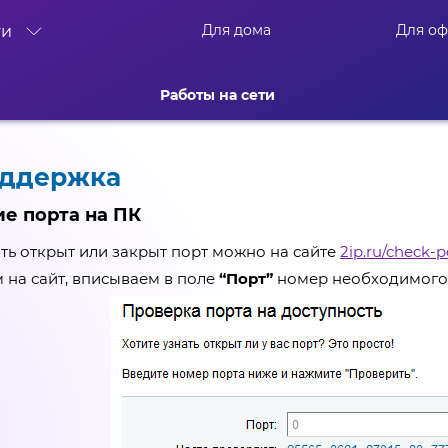
Для дома
Для о
ти
Работы на сети
оддержка
е порта на ПК
ить открыт или закрыт порт можно на сайте
2ip.ru/check-p
м на сайт, вписываем в поле
“Порт”
номер необходимого