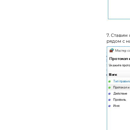
7. Ставим
рядом с н