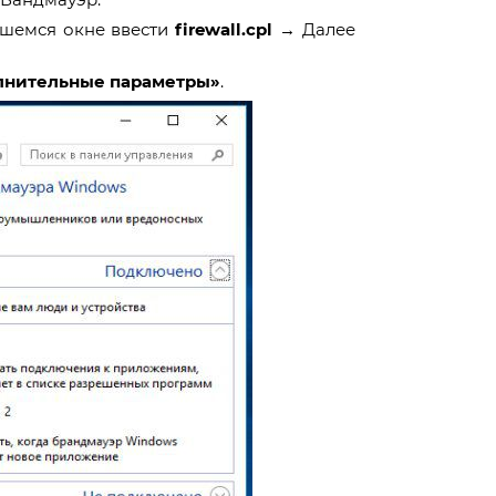
шемся окне ввести
firewall.cpl →
Далее
лнительные параметры»
.