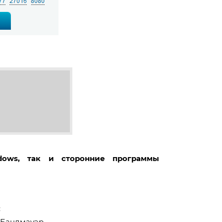
dows, так и сторонние программы
:
 Бандмауэр.