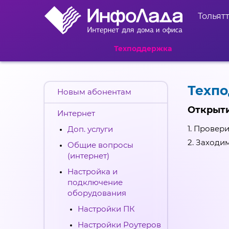
Тольят
Техподдержка
Техп
Новым абонентам
Открыти
Интернет
1. Провер
Доп. услуги
2. Заходи
Общие вопросы
(интернет)
Настройка и
подключение
оборудования
Настройки ПК
Настройки Роутеров