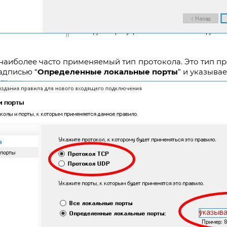
 наиболее часто применяемый тип протокола. Это тип пр
адписью “
Определенные локальные порты
” и указыва