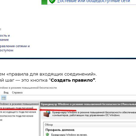
ем «правила для входящих соединений».
 шаг — это кнопка “
Создать правило”
.