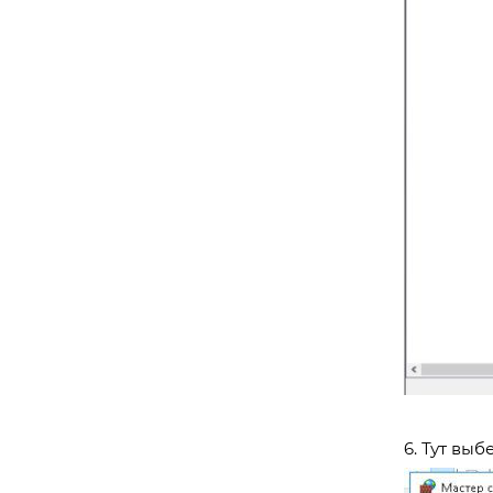
6. Тут выб