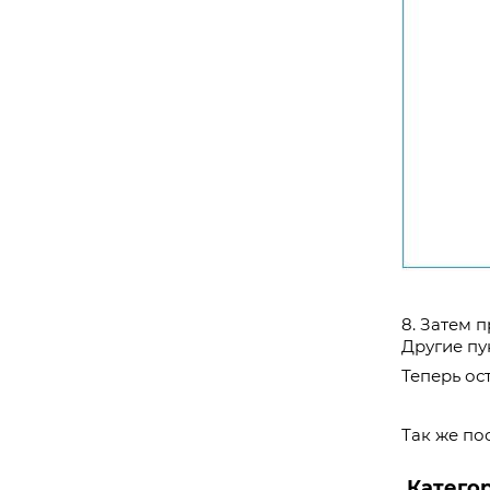
8. Затем 
Другие пу
Теперь ос
Так же по
Катего