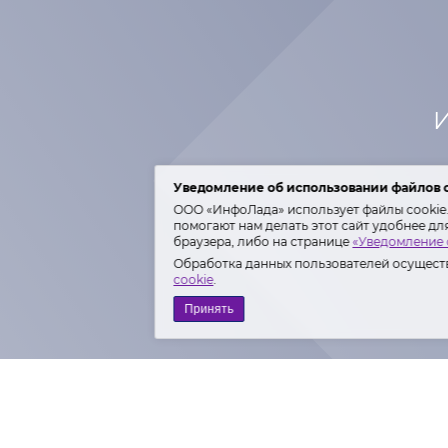
И
Уведомление об использовании файлов 
ООО «ИнфоЛада» использует файлы cookie. 
помогают нам делать этот сайт удобнее дл
браузера, либо на странице
«Уведомление 
Обработка данных пользователей осуществ
cookie
.
Принять
Полити