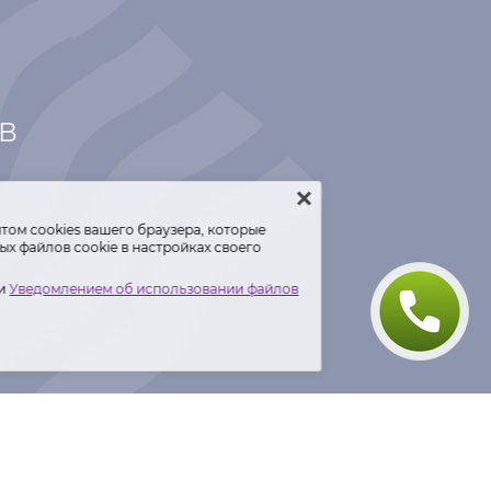
ТВ
том сооkiеѕ вашего браузера, которые
х файлов cookie в настройках своего
и
Уведомлением об использовании файлов
 данных
.