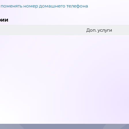
 поменять номер домашнего телефона
рии
Доп. услуги