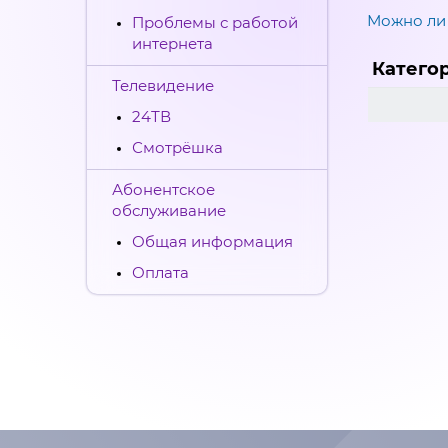
Можно ли
Проблемы с работой
интернета
Катего
Телевидение
24ТВ
Смотрёшка
Абонентское
обслуживание
Общая информация
Оплата