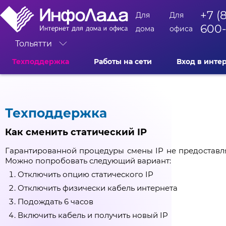
+7 (
Для
Для
600
дома
офиса
Тольятти
Техподдержка
Работы на сети
Вход в инте
Техподдержка
Как сменить статический IP
Гарантированной процедуры смены IP не предоставля
Можно попробовать следующий вариант:
Отключить опцию статического IP
Отключить физически кабель интернета
Подождать 6 часов
Включить кабель и получить новый IP