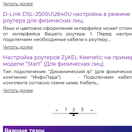
Читать далее
D-Link DSL-2500U\2640U настройка в режиме
роутера для физических лиц.
Язык и цветовое оформление интерфейса может отлич
от интерфейса Вашего роутера. 1. Перед настро
подключаем необходимые кабели к роутеру:...
Читать далее
Настройка роутеров ZyXEL Keenetic на приме
модели “Start” (Для физических лиц)
Тип подключения: “Динамический ip” (для физически
компании “ИнфоЛада”) • Подключаем кабел
комплекта согласно схеме ниже. Кабель...
Читать далее
←
1
2
3
→
Важные темы