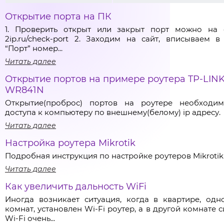
Открытие порта на ПК
1. Проверить открыт или закрыт порт можно на 
2ip.ru/check-port 2. Заходим на сайт, вписываем в
“Порт” номер...
Читать далее
Открытие портов на примере роутера TP-LIN
WR841N
Открытие(проброс) портов на роутере необходи
доступа к компьютеру по внешнему(белому) ip адресу.
Читать далее
Настройка роутера Mikrotik
Подробная инструкция по настройке роутеров Mikrotik
Читать далее
Как увеличить дальность WiFi
Иногда возникает ситуация, когда в квартире, одн
комнат, установлен Wi-Fi роутер, а в другой комнате 
Wi-Fi очень...