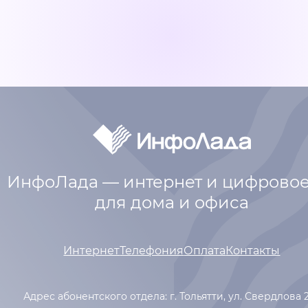
ИнфоЛада — интернет и цифровое
для дома и офиса
Интернет
Телефония
Оплата
Контакты
Адрес абонентского отдела: г. Тольятти,
ул. Свердлова 