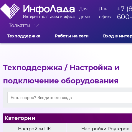
+7 (
Для
Для
600
дома
офиса
Тольятти
Техподдержка
Работы на сети
Вход в инте
Техподдержка
/ Настройка и
подключение оборудования
Категории
Настройки ПК
Настройки Роутеров