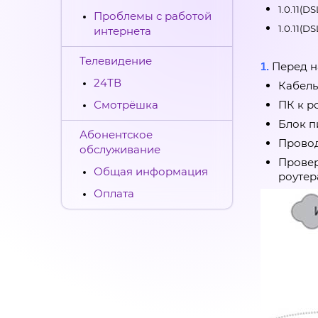
1.0.11(D
Проблемы с работой
1.0.11(D
интернета
Телевидение
Перед н
1.
24ТВ
Кабель
Смотрёшка
ПК к р
Блок п
Абонентское
Провод
обслуживание
Прове
Общая информация
роутер
Оплата