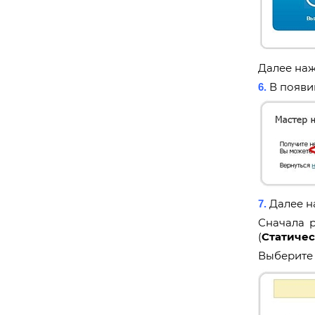
Далее на
В появи
6.
Далее н
7.
Сначала 
(
Статичес
Выберите