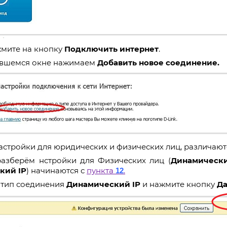
жмите на кнопку
Подключить интернет
.
вшемся окне нажимаем
Добавить новое соединение.
астройки для юридических и физических лиц, различают
разберём нстройки для Физических лиц (
Динамически
кий IP
) начинаются с
пункта
.
12
 тип соединения
Динамический
IP
и нажмите кнопку
Да