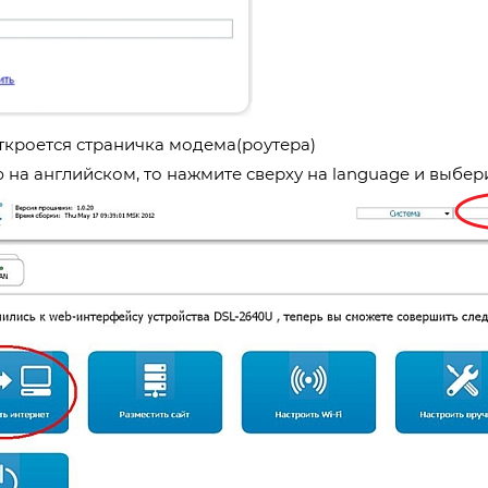
ткроется страничка модема(роутера)
 на английском, то нажмите сверху на language и выбер