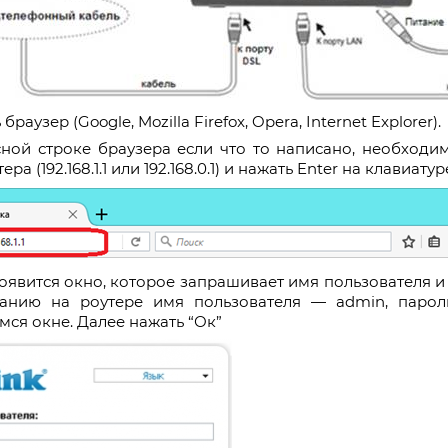
браузер (Google, Mozilla Firefox, Opera, Internet Explorer).
ной строке браузера если что то написано, необходим
ера (192.168.1.1 или 192.168.0.1) и нажать Enter на клавиатур
оявится окно, которое запрашивает имя пользователя и 
анию на роутере имя пользователя — admin, парол
ся окне. Далее нажать “Ок”