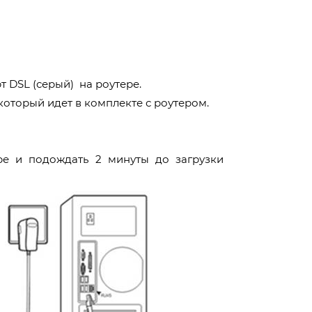
т DSL (
серый
) на роутере.
который идет в комплекте с роутером.
е и подождать 2 минуты до загрузки