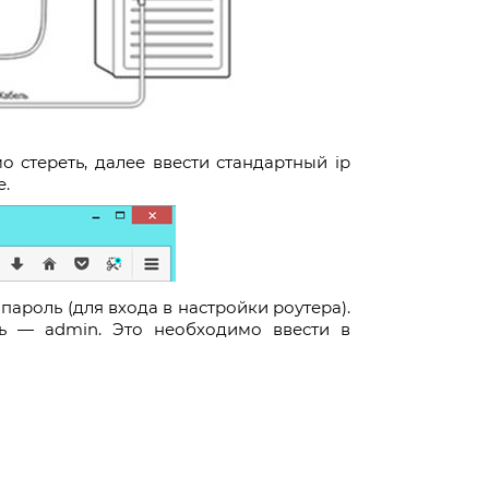
о стереть, далее ввести стандартный ip
е.
пароль (для входа в настройки роутера).
ь — admin. Это необходимо ввести в