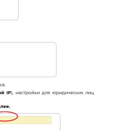
ся.
й IP
), настройки для юридических лиц
лее.