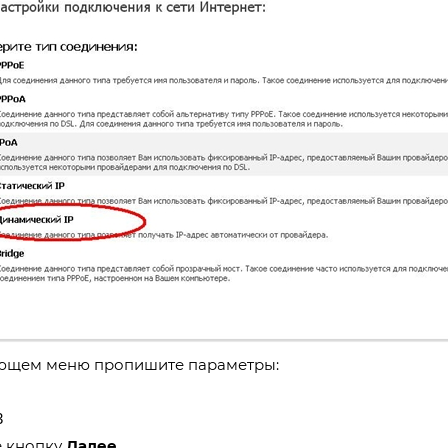
ющем меню пропишите параметры:
3
 кнопку
Далее.